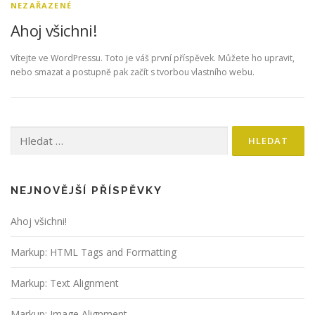
NEZAŘAZENÉ
Ahoj všichni!
Vítejte ve WordPressu. Toto je váš první příspěvek. Můžete ho upravit,
nebo smazat a postupně pak začít s tvorbou vlastního webu.
Vyhledávání
NEJNOVĚJŠÍ PŘÍSPĚVKY
Ahoj všichni!
Markup: HTML Tags and Formatting
Markup: Text Alignment
Markup: Image Alignment